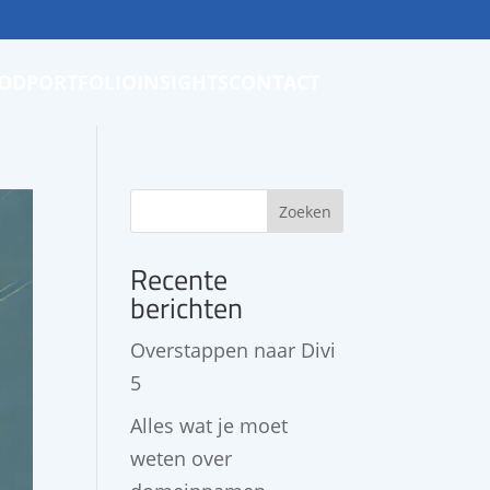
OD
PORTFOLIO
INSIGHTS
CONTACT
Zoeken
Recente
berichten
Overstappen naar Divi
5
Alles wat je moet
weten over