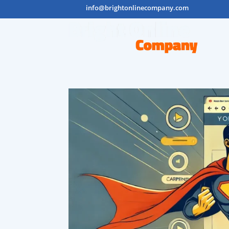
info@brightonlinecompany.com