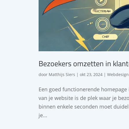
Bezoekers omzetten in klan
door
Matthijs Siers
|
okt 23, 2024
|
Webdesign
Een goed functionerende homepage i
van je website is de plek waar je bez
binnen enkele seconden moet duidelij
je...