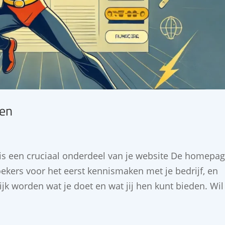
ten
s een cruciaal onderdeel van je website De homepa
oekers voor het eerst kennismaken met je bedrijf, en
k worden wat je doet en wat jij hen kunt bieden. Wil