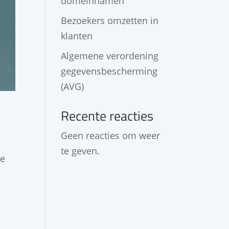
domeinnamen
Bezoekers omzetten in
klanten
Algemene verordening
gegevensbescherming
(AVG)
Recente reacties
Geen reacties om weer
te geven.
ge