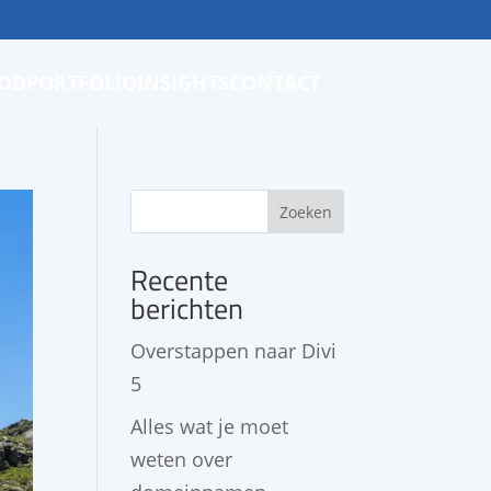
OD
PORTFOLIO
INSIGHTS
CONTACT
Zoeken
Recente
berichten
Overstappen naar Divi
5
Alles wat je moet
weten over