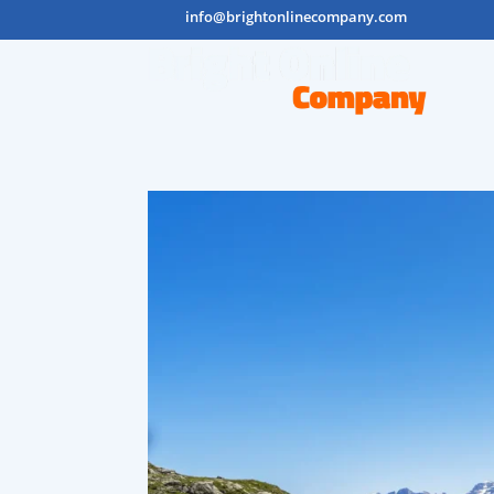
info@brightonlinecompany.com