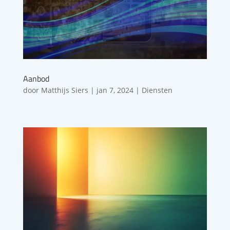
Aanbod
door
Matthijs Siers
|
jan 7, 2024
|
Diensten