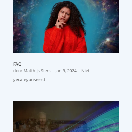
FAQ
door
Matthijs Siers
|
jan 9, 2024
| Niet
gecategoriseerd