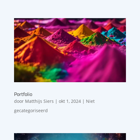
Portfolio
door
Matthijs Siers
|
okt 1, 2024
| Niet
gecategoriseerd